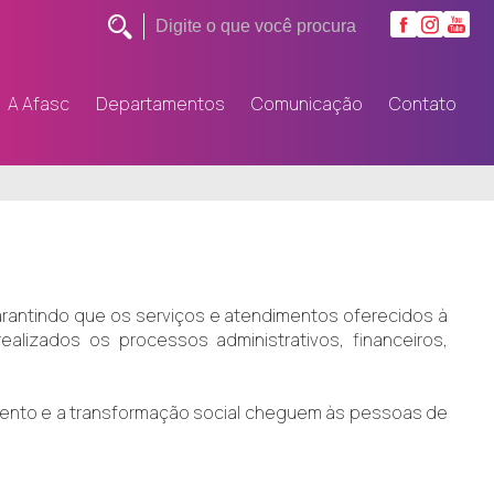
A Afasc
Departamentos
Comunicação
Contato
garantindo que os serviços e atendimentos oferecidos à
lizados os processos administrativos, financeiros,
imento e a transformação social cheguem às pessoas de