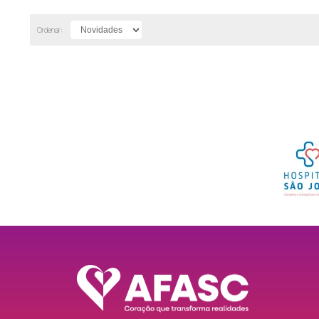
Ordenar: