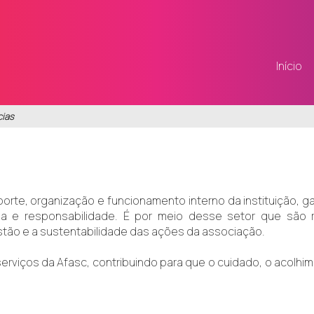
Início
cias
porte, organização e funcionamento interno da instituição, 
a e responsabilidade. É por meio desse setor que são rea
stão e a sustentabilidade das ações da associação.
serviços da Afasc, contribuindo para que o cuidado, o acolh