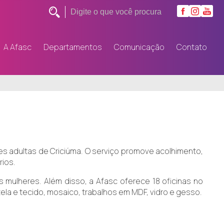
A Afasc
Departamentos
Comunicação
Contato
es adultas de Criciúma. O serviço promove acolhimento,
rios.
 mulheres. Além disso, a Afasc oferece 18 oficinas no
ela e tecido, mosaico, trabalhos em MDF, vidro e gesso.