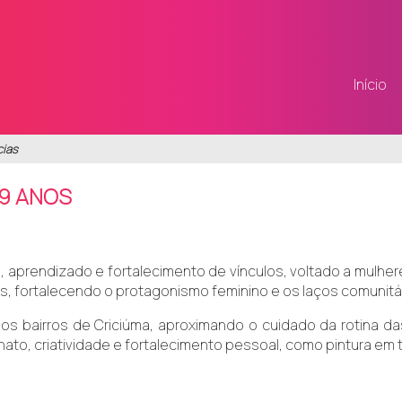
Início
cias
59 ANOS
aprendizado e fortalecimento de vínculos, voltado a mulher
s, fortalecendo o protagonismo feminino e os laços comunitá
 bairros de Criciúma, aproximando o cuidado da rotina das
to, criatividade e fortalecimento pessoal, como pintura em t