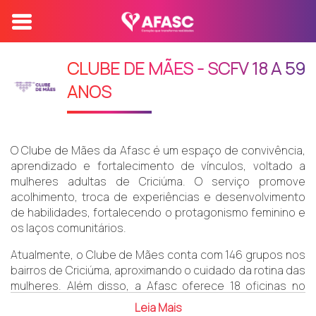
CLUBE DE MÃES - SCFV 18 A 59
ANOS
O Clube de Mães da Afasc é um espaço de convivência,
aprendizado e fortalecimento de vínculos, voltado a
mulheres adultas de Criciúma. O serviço promove
acolhimento, troca de experiências e desenvolvimento
de habilidades, fortalecendo o protagonismo feminino e
os laços comunitários.
Atualmente, o Clube de Mães conta com 146 grupos nos
bairros de Criciúma, aproximando o cuidado da rotina das
mulheres. Além disso, a Afasc oferece 18 oficinas no
Parque das Nações, com atividades voltadas ao
Leia Mais