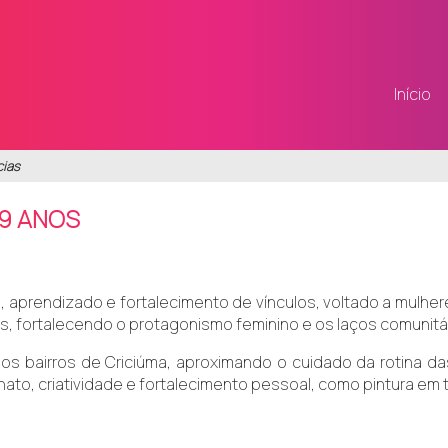
Início
cias
59 ANOS
aprendizado e fortalecimento de vínculos, voltado a mulher
s, fortalecendo o protagonismo feminino e os laços comunitá
 bairros de Criciúma, aproximando o cuidado da rotina das
to, criatividade e fortalecimento pessoal, como pintura em t