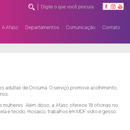
A Afasc
Departamentos
Comunicação
Contato
es adultas de Criciúma. O serviço promove acolhimento,
rios.
 mulheres. Além disso, a Afasc oferece 18 oficinas no
ela e tecido, mosaico, trabalhos em MDF, vidro e gesso.