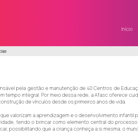
Início
cias
sável pela gestão e manutenção de 40 Centros de Educação In
m tempo integral. Por meio dessa rede, a Afasc oferece cuid
construção de vínculos desde os primeiros anos de vida.
e valorizam a aprendizagem e o desenvolvimento infantil p
ividade, tendo o brincar como elemento central do processo 
ducar, possibilitando que a criança conheça a si mesma, o mu