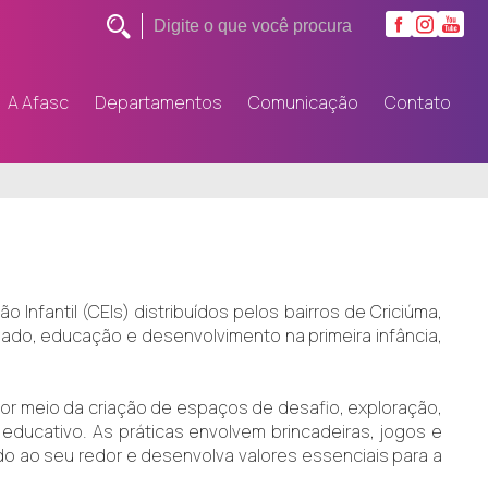
A Afasc
Departamentos
Comunicação
Contato
fantil (CEIs) distribuídos pelos bairros de Criciúma,
ado, educação e desenvolvimento na primeira infância,
or meio da criação de espaços de desafio, exploração,
educativo. As práticas envolvem brincadeiras, jogos e
ndo ao seu redor e desenvolva valores essenciais para a