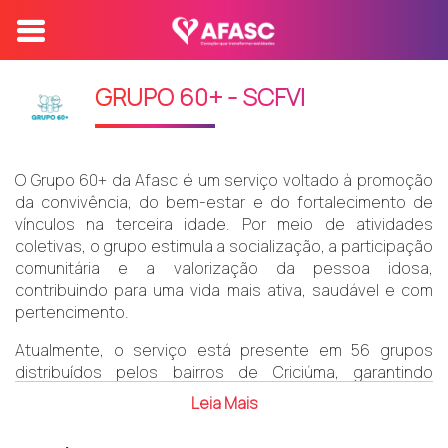
GRUPO 60+ - SCFVI
O Grupo 60+ da Afasc é um serviço voltado à promoção
da convivência, do bem-estar e do fortalecimento de
vínculos na terceira idade. Por meio de atividades
coletivas, o grupo estimula a socialização, a participação
comunitária e a valorização da pessoa idosa,
contribuindo para uma vida mais ativa, saudável e com
pertencimento.
Atualmente, o serviço está presente em 56 grupos
distribuídos pelos bairros de Criciúma, garantindo
acesso próximo às comunidades e fortalecendo os
Leia Mais
vínculos entre os participantes.