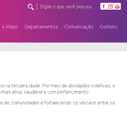
A Afasc
Departamentos
Comunicação
Contato
 na terceira idade. Por meio de atividades coletivas, o
a mais ativa, saudável e com pertencimento.
imo às comunidades e fortalecendo os vínculos entre os