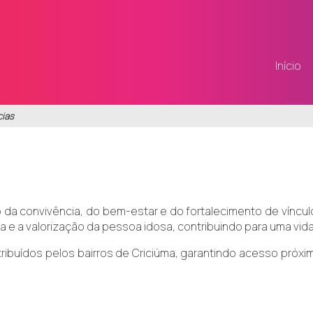
Início
cias
a convivência, do bem-estar e do fortalecimento de vínculos
ia e a valorização da pessoa idosa, contribuindo para uma vid
ribuídos pelos bairros de Criciúma, garantindo acesso próx