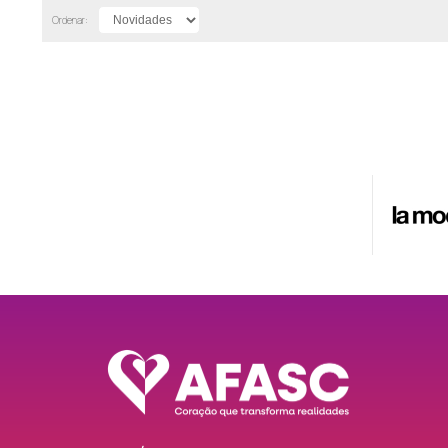
Ordenar: