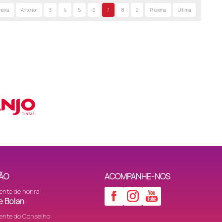
meira
Anterior
3
4
5
6
7
8
9
Próxima
Última
ÃO
ACOMPANHE-NOS
ente de honra:
e Bolan
ente do Conselho: