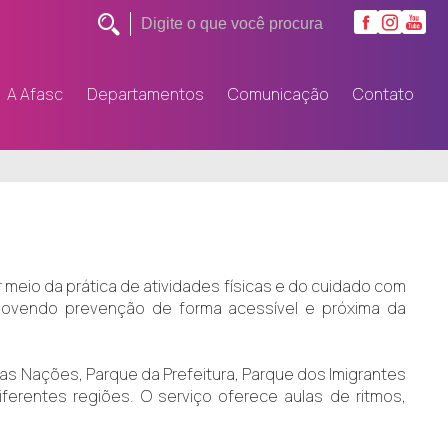
A Afasc
Departamentos
Comunicação
Contato
meio da prática de atividades físicas e do cuidado com
romovendo prevenção de forma acessível e próxima da
as Nações, Parque da Prefeitura, Parque dos Imigrantes
ferentes regiões. O serviço oferece aulas de ritmos,