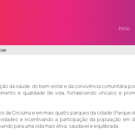
Início
cias
ção da saúde, do bem-estar e da convivência comunitária por 
movimento e qualidade de vida, fortalecendo vínculos e p
os de Criciúma e em mais quatro parques da cidade (Parque d
vidades e incentivando a participação da população em di
uindo para uma vida mais ativa, saudável e equilibrada.