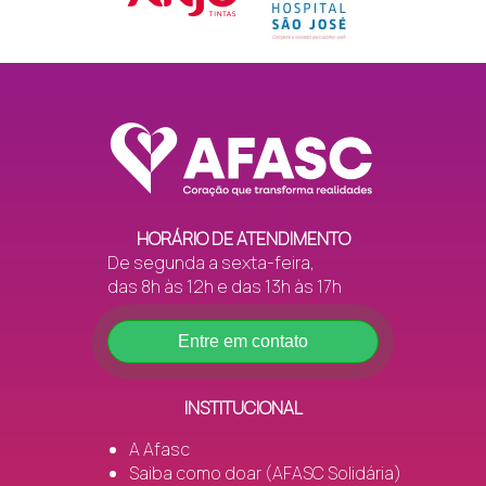
HORÁRIO DE ATENDIMENTO
De segunda a sexta-feira,
das 8h às 12h e das 13h às 17h
Entre em contato
INSTITUCIONAL
A Afasc
Saiba como doar (AFASC Solidária)