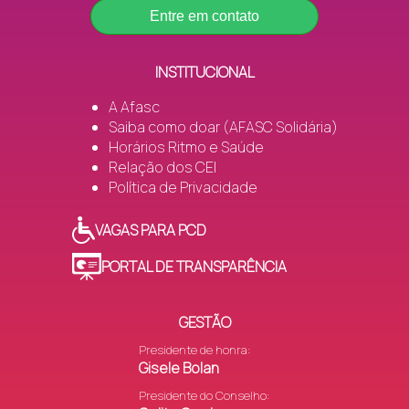
Entre em contato
INSTITUCIONAL
A Afasc
Saiba como doar (AFASC Solidária)
Horários Ritmo e Saúde
Relação dos CEI
Política de Privacidade
VAGAS PARA PCD
PORTAL DE TRANSPARÊNCIA
GESTÃO
Presidente de honra:
Gisele Bolan
Presidente do Conselho: