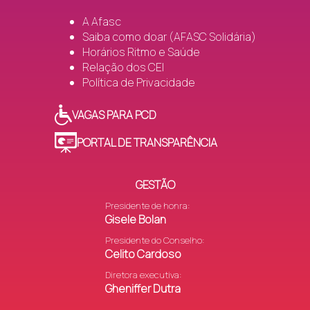
A Afasc
Saiba como doar (AFASC Solidária)
Horários Ritmo e Saúde
Relação dos CEI
Política de Privacidade
VAGAS PARA PCD
PORTAL DE TRANSPARÊNCIA
GESTÃO
Presidente de honra:
Gisele Bolan
Presidente do Conselho:
Celito Cardoso
Diretora executiva:
Gheniffer Dutra