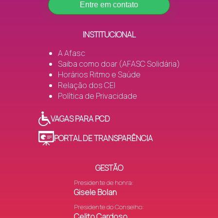
Entre em contato
INSTITUCIONAL
A Afasc
Saiba como doar (AFASC Solidária)
Horários Ritmo e Saúde
Relação dos CEI
Política de Privacidade
VAGAS PARA PCD
PORTAL DE TRANSPARÊNCIA
GESTÃO
Presidente de honra:
Gisele Bolan
Presidente do Conselho:
Celito Cardoso