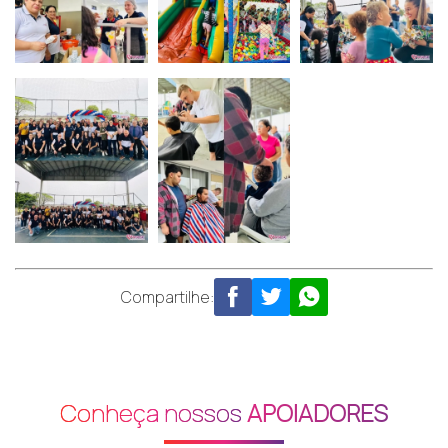
Compartilhe:
Conheça nossos
APOIADORES