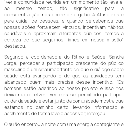
“Ver a comunidade reunida em um momento tão leve e,
ao mesmo tempo, tão significativo para a
conscientização, nos enche de orgulho. A Afasc existe
para cuidar de pessoas, e quando percebemos que
nossas ações fortalecem vínculos, incentivam hábitos
saudáveis e aproximam diferentes públicos, temos a
certeza de que seguimos firmes em nossa missão”,
destacou.
Segundo a coordenadora do Ritmo e Saúde, Sandra
Jorge, perceber a participação crescente do público
masculino é um sinal importante de que o diálogo sobre
saúde está avançando e de que as atividades têm
alcançado quem mais precisa desse incentivo. “Os
homens estão aderindo ao nosso projeto e isso nos
deixa muito felizes. Ver eles se permitindo participar,
cuidar da saúde e estar junto da comunidade mostra que
estamos no caminho certo, levando informação e
acolhimento de forma leve e acessível”, reforçou.
O aulão encerrou a noite com uma energia contagiante e