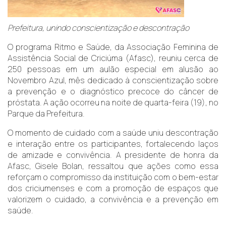
Prefeitura, unindo conscientização e descontração
O programa Ritmo e Saúde, da Associação Feminina de
Assistência Social de Criciúma (Afasc), reuniu cerca de
250 pessoas em um aulão especial em alusão ao
Novembro Azul, mês dedicado à conscientização sobre
a prevenção e o diagnóstico precoce do câncer de
próstata. A ação ocorreu na noite de quarta-feira (19), no
Parque da Prefeitura.
O momento de cuidado com a saúde uniu descontração
e interação entre os participantes, fortalecendo laços
de amizade e convivência. A presidente de honra da
Afasc, Gisele Bolan, ressaltou que ações como essa
reforçam o compromisso da instituição com o bem-estar
dos criciumenses e com a promoção de espaços que
valorizem o cuidado, a convivência e a prevenção em
saúde.