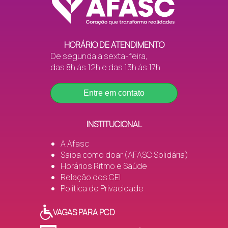
HORÁRIO DE ATENDIMENTO
De segunda a sexta-feira,
das 8h às 12h e das 13h às 17h
Entre em contato
INSTITUCIONAL
A Afasc
Saiba como doar (AFASC Solidária)
Horários Ritmo e Saúde
Relação dos CEI
Política de Privacidade
VAGAS PARA PCD