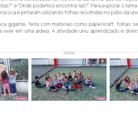
itas?” e “Onde podemos encontrá-las?”. Para explorar o tema 
a oca e pintaram utilizando folhas recolhidas no pátio da uni
igante, feita com materiais como papel kraft, folhas secas
a viver em uma aldeia. A atividade uniu aprendizado e dive
Fotos