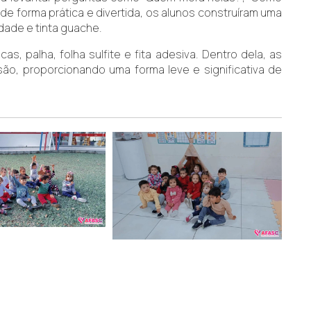
de forma prática e divertida, os alunos construíram uma
dade e tinta guache.
, palha, folha sulfite e fita adesiva. Dentro dela, as
rsão, proporcionando uma forma leve e significativa de