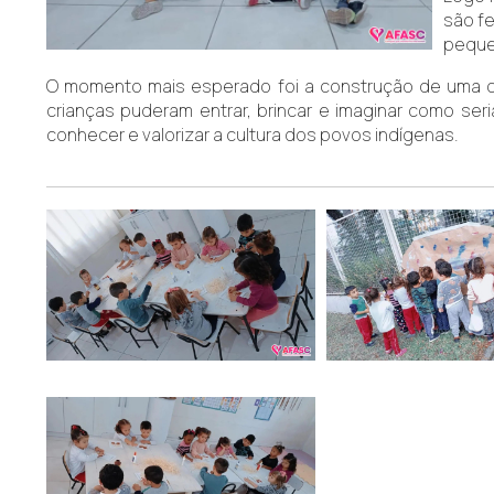
são fe
pequen
O momento mais esperado foi a construção de uma oca g
crianças puderam entrar, brincar e imaginar como seri
conhecer e valorizar a cultura dos povos indígenas.