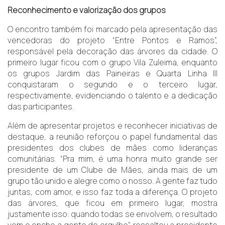
Reconhecimento e valorização dos grupos
O encontro também foi marcado pela apresentação das
vencedoras do projeto “Entre Pontos e Ramos”,
responsável pela decoração das árvores da cidade. O
primeiro lugar ficou com o grupo Vila Zuleima, enquanto
os grupos Jardim das Paineiras e Quarta Linha III
conquistaram o segundo e o terceiro lugar,
respectivamente, evidenciando o talento e a dedicação
das participantes.
Além de apresentar projetos e reconhecer iniciativas de
destaque, a reunião reforçou o papel fundamental das
presidentes dos clubes de mães como lideranças
comunitárias. “Pra mim, é uma honra muito grande ser
presidente de um Clube de Mães, ainda mais de um
grupo tão unido e alegre como o nosso. A gente faz tudo
juntas, com amor, e isso faz toda a diferença. O projeto
das árvores, que ficou em primeiro lugar, mostra
justamente isso: quando todas se envolvem, o resultado
vem e enche a gente de orgulho”, ressaltou a presidente