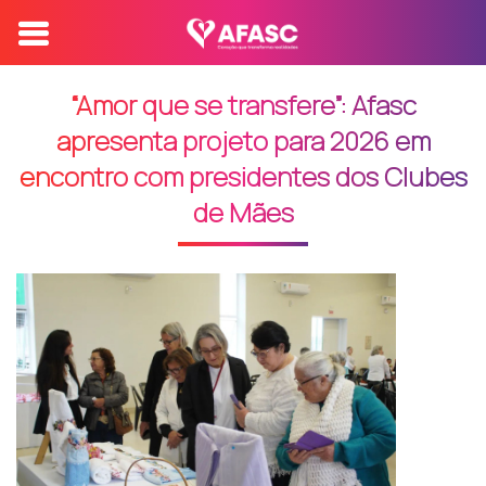
“Amor que se transfere”: Afasc
apresenta projeto para 2026 em
encontro com presidentes dos Clubes
de Mães