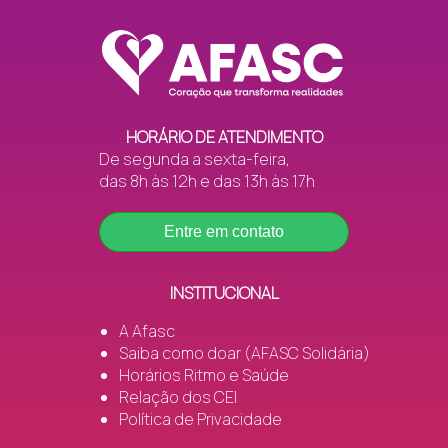
HORÁRIO DE ATENDIMENTO
De segunda a sexta-feira,
das 8h às 12h e das 13h às 17h
Entre em contato
INSTITUCIONAL
A Afasc
Saiba como doar (AFASC Solidária)
Horários Ritmo e Saúde
Relação dos CEI
Política de Privacidade