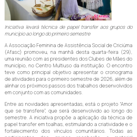
Iniciativa levará técnica de papel transfer aos grupos do
município ao longo do primeiro semestre
A Associação Feminina de Assistência Social de Criciúma
(Afasc) promoveu, na manhã desta quarta-feira (29),
uma reunião com as presidentes dos Clubes de Mães do
município, no Centro Multiuso da instituição. O encontro
teve como principal objetivo apresentar o cronograma
de atividades para o primeiro semestre de 2026, além de
alinhar os próximos passos dos trabalhos desenvolvidos
em conjunto com as comunidades.
Entre as novidades apresentadas, está o projeto “Amor
que se transfere”, que será desenvolvido ao longo do
semestre. A iniciativa propõe a aplicação da técnica de
papel transfer em toalhas, estimulando a criatividade e o
fortalecimento dos vínculos comunitários. Todas as