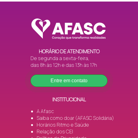
HORÁRIO DE ATENDIMENTO
De segunda a sexta-feira,
das 8h às 12h e das 13h às 17h
Entre em contato
INSTITUCIONAL
A Afasc
Saiba como doar (AFASC Solidária)
Horários Ritmo e Saúde
Relação dos CEI