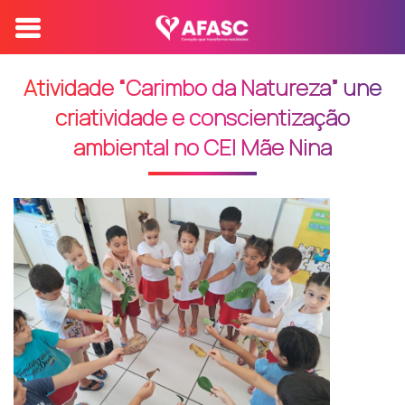
Atividade “Carimbo da Natureza” une
criatividade e conscientização
ambiental no CEI Mãe Nina