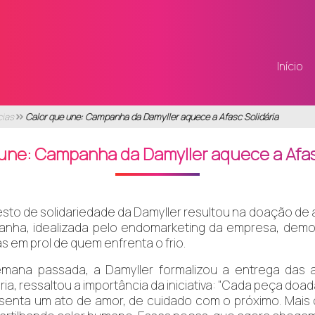
Início
cias
Calor que une: Campanha da Damyller aquece a Afasc Solidária
une: Campanha da Damyller aquece a Afas
sto de solidariedade da Damyller resultou na doação de 
nha, idealizada pelo endomarketing da empresa, demo
as em prol de quem enfrenta o frio.
mana passada, a Damyller formalizou a entrega das 
ria, ressaltou a importância da iniciativa: "Cada peça doa
senta um ato de amor, de cuidado com o próximo. Mais 