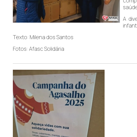
compa
saúde
A div
infan
Texto: Milena dos Santos
Fotos: Afasc Solidária