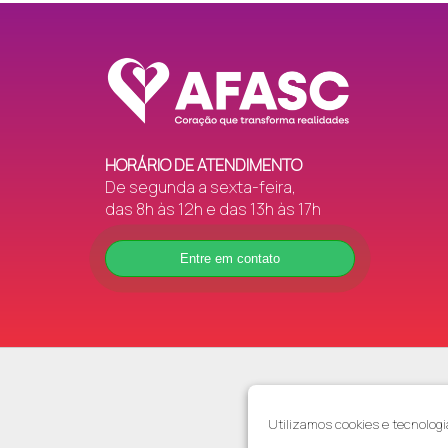
HORÁRIO DE ATENDIMENTO
De segunda a sexta-feira,
das 8h às 12h e das 13h às 17h
Entre em contato
As fotos a
É vedada a
Utilizamos cookies e tecnologi
Afa