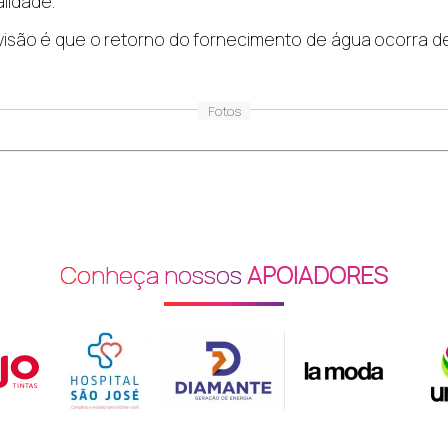
lidade.
visão é que o retorno do fornecimento de água ocorra de f
Fotos
Conheça nossos
APOIADORES