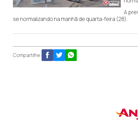
norma
A pre
se normalizando na manhã de quarta-feira (28).
Compartilhe: