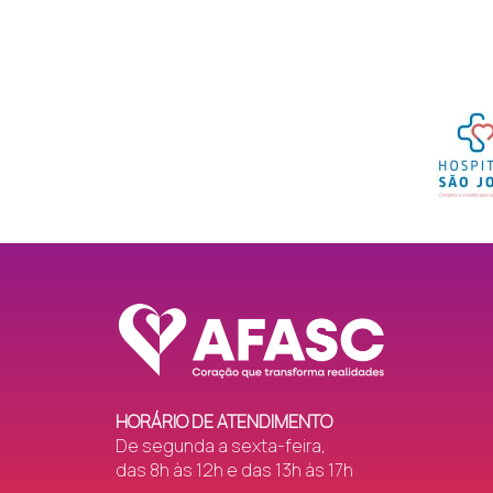
HORÁRIO DE ATENDIMENTO
De segunda a sexta-feira,
das 8h às 12h e das 13h às 17h