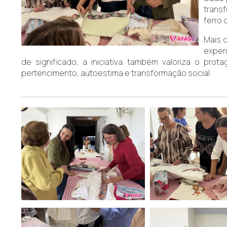
trans
ferro 
Mais 
experi
de significado, a iniciativa também valoriza o pr
pertencimento, autoestima e transformação social.