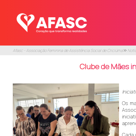
Afasc - Associação Feminina de Assistência Social de Criciúma
Notí
Clube de Mães ini
Inicia
Os ma
Assoc
inici
aprend
Cada 