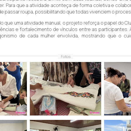
fer. Para que a atividade aconteça de forma coletiva e col
de passar roupa, possibilitando que todas vivenciem o proces
do que uma atividade manual, o projeto reforça o papel do 
ências e fortalecimento de vínculos entre as participantes
otagonismo de cada mulher envolvida, mostrando que o c
Fotos