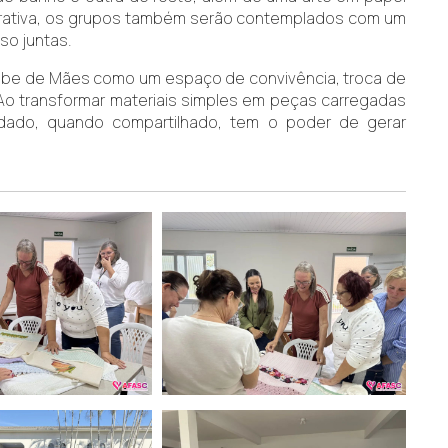
aborativa, os grupos também serão contemplados com um
so juntas.
Clube de Mães como um espaço de convivência, troca de
. Ao transformar materiais simples em peças carregadas
uidado, quando compartilhado, tem o poder de gerar