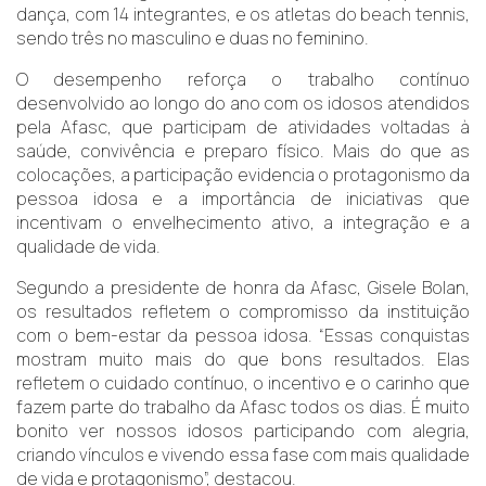
dança, com 14 integrantes, e os atletas do beach tennis,
sendo três no masculino e duas no feminino.
O desempenho reforça o trabalho contínuo
desenvolvido ao longo do ano com os idosos atendidos
pela Afasc, que participam de atividades voltadas à
saúde, convivência e preparo físico. Mais do que as
colocações, a participação evidencia o protagonismo da
pessoa idosa e a importância de iniciativas que
incentivam o envelhecimento ativo, a integração e a
qualidade de vida.
Segundo a presidente de honra da Afasc, Gisele Bolan,
os resultados refletem o compromisso da instituição
com o bem-estar da pessoa idosa. “Essas conquistas
mostram muito mais do que bons resultados. Elas
refletem o cuidado contínuo, o incentivo e o carinho que
fazem parte do trabalho da Afasc todos os dias. É muito
bonito ver nossos idosos participando com alegria,
criando vínculos e vivendo essa fase com mais qualidade
de vida e protagonismo”, destacou.