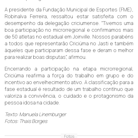
A presidente da Fundação Municipal de Esportes (FME),
Robinalva Ferreira, ressaltou estar satisfeita com o
desempenho da delegação criciumense. "Tivemos uma
boa participação no microrregional e confirmamos mais
de 50 atletas no estadual em Joinville. Nossos parabéns
a todos que representarão Criciúma no Jasti e também
àqueles que participaram dessa fase e deram o melhor
para realizar boas disputas", afirmou.
Encerrando a participação na etapa microrregional,
Criciúma reafirma a força do trabalho em grupo e do
incentivo ao envelhecimento ativo. A classificação para a
fase estadual é resultado de um trabalho contínuo que
valoriza a convivência, o cuidado e o protagonismo da
pessoa idosa na cidade.
Texto: Manuela Linemburger
Fotos: Thais Borges
Fotos