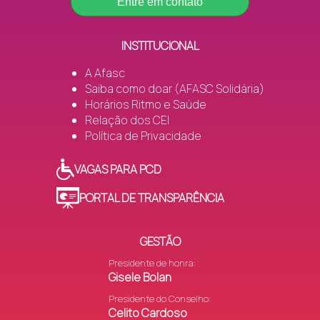
Entre em contato
INSTITUCIONAL
A Afasc
Saiba como doar (AFASC Solidária)
Horários Ritmo e Saúde
Relação dos CEI
Política de Privacidade
VAGAS PARA PCD
PORTAL DE TRANSPARÊNCIA
GESTÃO
Presidente de honra:
Gisele Bolan
Presidente do Conselho:
Celito Cardoso