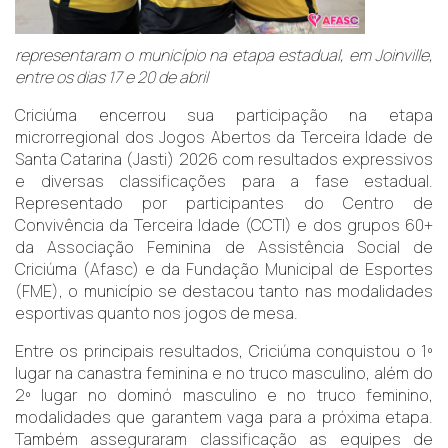
representaram o município na etapa estadual, em Joinville,
entre os dias 17 e 20 de abril
Criciúma encerrou sua participação na etapa
microrregional dos Jogos Abertos da Terceira Idade de
Santa Catarina (Jasti) 2026 com resultados expressivos
e diversas classificações para a fase estadual.
Representado por participantes do Centro de
Convivência da Terceira Idade (CCTI) e dos grupos 60+
da Associação Feminina de Assistência Social de
Criciúma (Afasc) e da Fundação Municipal de Esportes
(FME), o município se destacou tanto nas modalidades
esportivas quanto nos jogos de mesa.
Entre os principais resultados, Criciúma conquistou o 1º
lugar na canastra feminina e no truco masculino, além do
2º lugar no dominó masculino e no truco feminino,
modalidades que garantem vaga para a próxima etapa.
Também asseguraram classificação as equipes de