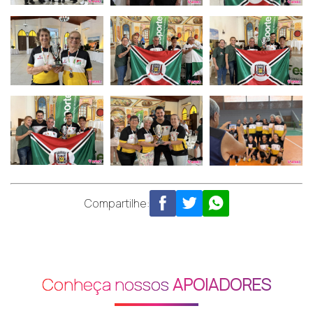
Compartilhe:
Conheça nossos
APOIADORES