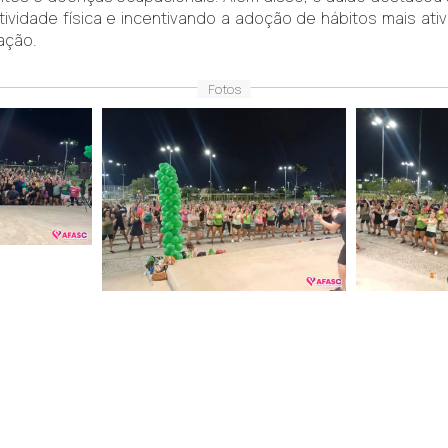
atividade física e incentivando a adoção de hábitos mais at
ação.
Fotos