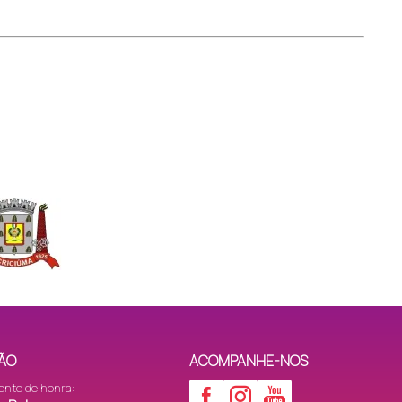
ÃO
ACOMPANHE-NOS
ente de honra: