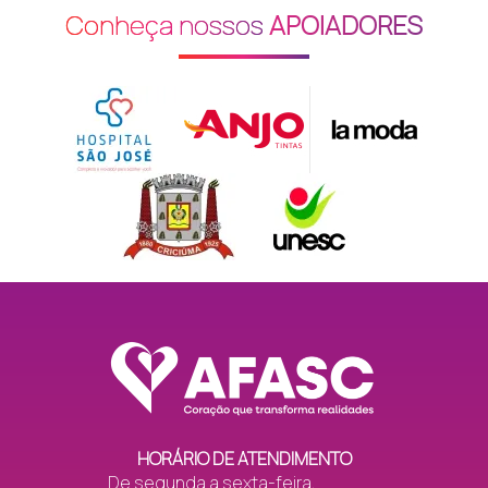
Conheça nossos
APOIADORES
HORÁRIO DE ATENDIMENTO
De segunda a sexta-feira,