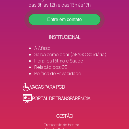
das 8h às 12h e das 13h às 17h
Entre em contato
INSTITUCIONAL
A Afasc
Saiba como doar (AFASC Solidária)
Horários Ritmo e Saúde
Relação dos CEI
Política de Privacidade
VAGAS PARA PCD
PORTAL DE TRANSPARÊNCIA
GESTÃO
Presidente de honra: