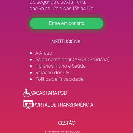
De segunda a sexta-feira,
das 8h às 12h e das 13h às 17h
Entre em contato
INSTITUCIONAL
A Afasc
Saiba como doar (AFASC Solidária)
Horários Ritmo e Saúde
Relação dos CEI
Política de Privacidade
VAGAS PARA PCD
PORTAL DE TRANSPARÊNCIA
GESTÃO
Presidente de honra: