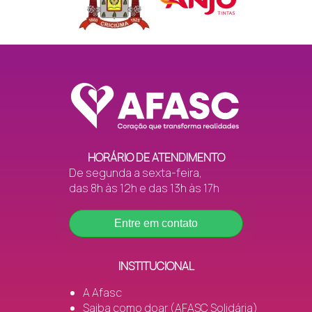
HORÁRIO DE ATENDIMENTO
De segunda a sexta-feira,
das 8h às 12h e das 13h às 17h
Entre em contato
INSTITUCIONAL
A Afasc
Saiba como doar (AFASC Solidária)