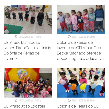
15/07/2025 às 17:05hs
15/07/2025 às 17:03hs
CEI Afasc Maria José
Colônia de Férias de
Nunes Pires Castelan inicia
Inverno do CEI Afasc Gerda
Colônia de Férias de
Becke Machado oferece
Inverno
opção segura e educativa
15/07/2025 às 17:00hs
15/07/2025 às 16:57hs
CEI Afasc João Locatelli
Colônia de Férias do CEI