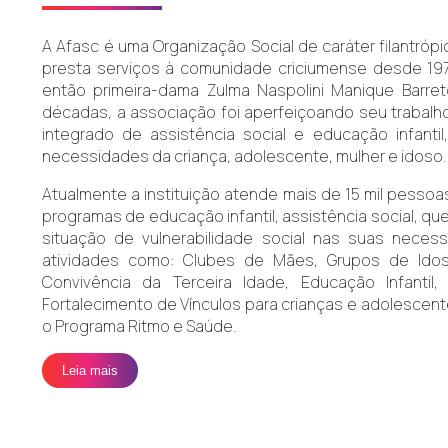
A Afasc é uma Organização Social de caráter filantrópi
presta serviços à comunidade criciumense desde 197
então primeira-dama Zulma Naspolini Manique Barre
décadas, a associação foi aperfeiçoando seu trabal
integrado de assistência social e educação infanti
necessidades da criança, adolescente, mulher e idoso.
Atualmente a instituição atende mais de 15 mil pesso
programas de educação infantil, assistência social, que 
situação de vulnerabilidade social nas suas nece
atividades como: Clubes de Mães, Grupos de Idos
Convivência da Terceira Idade, Educação Infantil
Fortalecimento de Vínculos para crianças e adolescente
o Programa Ritmo e Saúde.
Leia mais