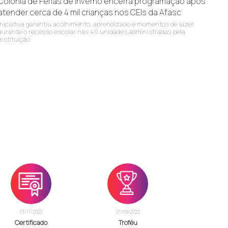
Colônia de Férias de Inverno encerra programação após
atender cerca de 4 mil crianças nos CEIs da Afasc
Iniciativa garantiu acolhimento, aprendizado e momentos de lazer
durante o recesso escolar nas 40 unidades administradas pela
instituição
01/11/2022
01/09/2022
Certificado
Troféu