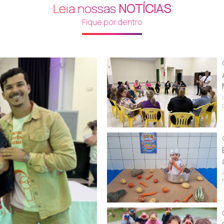
Leia nossas
NOTÍCIAS
Fique por dentro