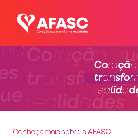
Conheça mais sobre a
AFASC