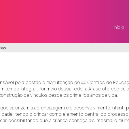
Início
cias
sável pela gestão e manutenção de 40 Centros de Educação In
m tempo integral. Por meio dessa rede, a Afasc oferece cuid
construção de vínculos desde os primeiros anos de vida.
e valorizam a aprendizagem e o desenvolvimento infantil p
ividade, tendo o brincar como elemento central do processo 
ducar, possibilitando que a criança conheça a si mesma, o mu