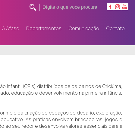
A Afasc
Departamentos
Comunicação
Contato
fantil (CEIs) distribuídos pelos bairros de Criciúma,
ado, educação e desenvolvimento na primeira infância,
or meio da criação de espaços de desafio, exploração,
educativo. As práticas envolvem brincadeiras, jogos e
ndo ao seu redor e desenvolva valores essenciais para a