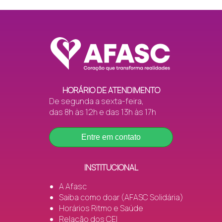
HORÁRIO DE ATENDIMENTO
De segunda a sexta-feira,
das 8h às 12h e das 13h às 17h
Entre em contato
INSTITUCIONAL
A Afasc
Saiba como doar (AFASC Solidária)
Horários Ritmo e Saúde
Relação dos CEI