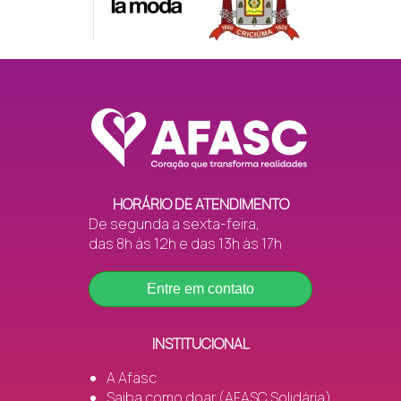
HORÁRIO DE ATENDIMENTO
De segunda a sexta-feira,
das 8h às 12h e das 13h às 17h
Entre em contato
INSTITUCIONAL
A Afasc
Saiba como doar (AFASC Solidária)